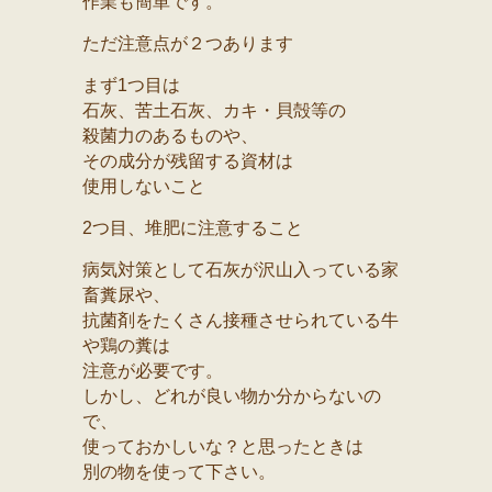
作業も簡単です。
ただ注意点が２つあります
まず1つ目は
石灰、苦土石灰、カキ・貝殻等の
殺菌力のあるものや、
その成分が残留する資材は
使用しないこと
2つ目、堆肥に注意すること
病気対策として石灰が沢山入っている家
畜糞尿や、
抗菌剤をたくさん接種させられている牛
や鶏の糞は
注意が必要です。
しかし、どれが良い物か分からないの
で、
使っておかしいな？と思ったときは
別の物を使って下さい。