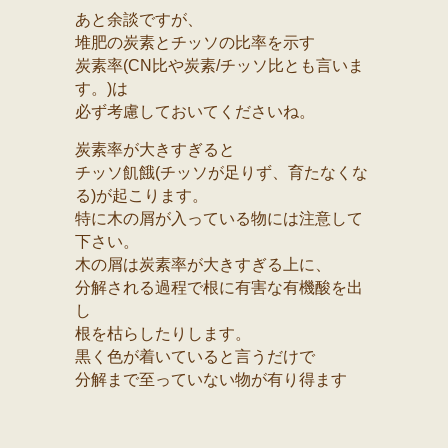
あと余談ですが、
堆肥の炭素とチッソの比率を示す
炭素率(CN比や炭素/チッソ比とも言いま
す。)は
必ず考慮しておいてくださいね。
炭素率が大きすぎると
チッソ飢餓(チッソが足りず、育たなくな
る)が起こります。
特に木の屑が入っている物には注意して
下さい。
木の屑は炭素率が大きすぎる上に、
分解される過程で根に有害な有機酸を出
し
根を枯らしたりします。
黒く色が着いていると言うだけで
分解まで至っていない物が有り得ます