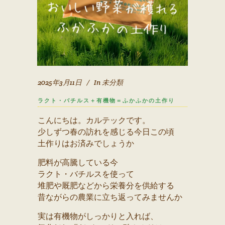
2025年3月11日
In
未分類
ラクト・バチルス＋有機物＝ふかふかの土作り
こんにちは。カルテックです。
少しずつ春の訪れを感じる今日この頃
土作りはお済みでしょうか
肥料が高騰している今
ラクト・バチルスを使って
堆肥や厩肥などから栄養分を供給する
昔ながらの農業に立ち返ってみませんか
実は有機物がしっかりと入れば、