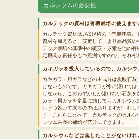
カルシウムの必要性
カルテックの資材は有機栽培に使えます
カルテック資材はJAS規格の『有機栽培
資材を加えると、安定して、より高品質の
テック栽培の基準中の硫安・尿素を他の有
定機関が責任をもつ規則ですので、それぞ
カキガラを投入しているので、カルシウ
カキガラ・貝ガラなどの主成分は炭酸石灰
けないものです。カキガラが水に溶けては
しながら、このわずかしか溶けない石灰を
ガラ・貝ガラを多量に施してもカルシウム
しずつ効いて来るのではありますが、むし
す。これらに比べて、カルテックのカルシ
シウム栄養の補給が充分にできます。
カルシウムなどは施したことがないけれ