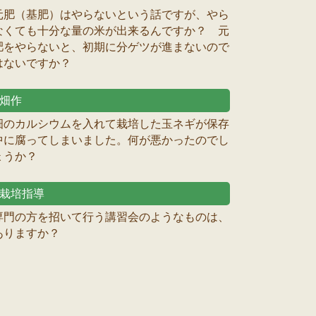
元肥（基肥）はやらないという話ですが、やら
なくても十分な量の米が出来るんですか？ 元
肥をやらないと、初期に分ゲツが進まないので
はないですか？
畑作
畑のカルシウムを入れて栽培した玉ネギが保存
中に腐ってしまいました。何が悪かったのでし
ょうか？
栽培指導
専門の方を招いて行う講習会のようなものは、
ありますか？