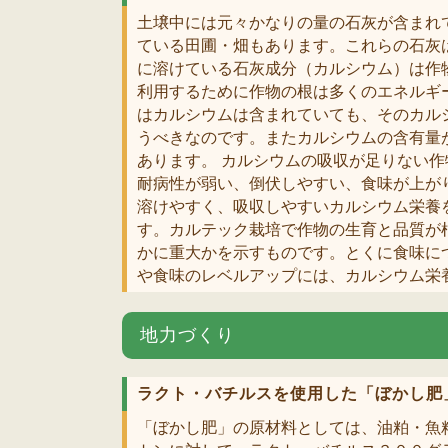
土壌中には元々かなりの量の石灰が含まれ
ている田圃・畑もあります。これらの石灰
に溶けている石灰成分（カルシウム）は作
利用するために作物の根は多くのエネルギ
はカルシウムは含まれていても、そのカル
うべきなのです。またカルシウムの含有量
あります。 カルシウムの吸収が足りない
耐病性が弱い、倒伏しやすい、食味が上が
溶けやすく、吸収しやすいカルシウム栄養
す。カルテック栽培で作物の生育と品質が
かに重大かを示すものです。とくに食味に
や食味のレベルアップには、カルシウム栄
地力づくり
ラクト・バチルスを使用した「ぼかし肥
「ぼかし肥」の原材料としては、油粕・魚