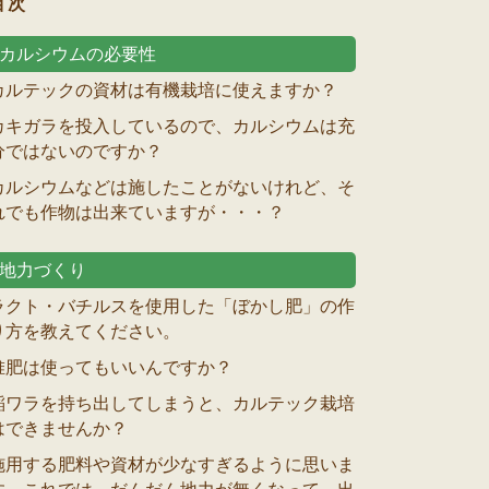
目次
カルシウムの必要性
カルテックの資材は有機栽培に使えますか？
カキガラを投入しているので、カルシウムは充
分ではないのですか？
カルシウムなどは施したことがないけれど、そ
れでも作物は出来ていますが・・・？
地力づくり
ラクト・バチルスを使用した「ぼかし肥」の作
り方を教えてください。
堆肥は使ってもいいんですか？
稲ワラを持ち出してしまうと、カルテック栽培
はできませんか？
施用する肥料や資材が少なすぎるように思いま