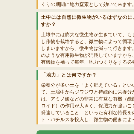
くりの期間に地力窒素として効いて来ます
土中には自然に微生物がいるはずなのに
すか？
土壌中には膨大な微生物が生きていて、も
し作物を栽培すると、微生物によって循環
しまいますから、微生物は減って行きます
のような有用微生物が消耗していますから
有機物を補って毎年、地力つくりをする必
「地力」とは何ですか？
栄養分が多い土を「よく肥えている」とい
て、土壌中からジワジワと持続的に栄養分
は、アミノ酸などの非常に有益な有機（醗
ロイド）の作用が大きく、保肥力が強いこ
発達していること…といった有利な特長を
ト・バチルスを投入し、微生物の働きによ