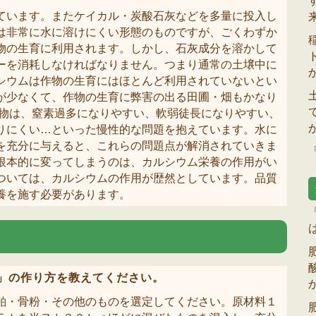
ています。またケイカル・炭酸石灰などを多量に投入し
は非常に水に溶けにくい形態のものですが、ごくわずか
物の生育に利用されます。しかし、石灰成分を溶かして
ーを消耗しなければなりません。つまり通常の土壌中に
シウムは作物の生育にはほとんど利用されていないとい
が少なくて、作物の生育に弊害の出る田圃・畑もかなり
作物は、窒素過多になりやすい、軟弱徒長になりやすい、
りにくい…といった慢性的な問題を抱えています。水に
を充分に与えると、これらの問題点が解消されていきま
根本的に変ってしまうのは、カルシウム栄養の作用がい
ついては、カルシウムの作用が歴然としています。品質
養を施す必要があります。
」の作り方を教えてください。
粕・骨粉・その他のものを選定してください。原材料１