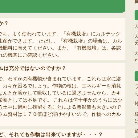
か？
』でも、よく使われています。『有機栽培』にカルテック
生産ができます。 ただし、『有機栽培』の場合は、カル
機肥料に替えてください。また、『有機栽培』は、各認
れの機関にご確認ください。
ムは充分ではないのですか？
で、わずかの有機物が含まれています。これらは水に溶
、カキが困るでしょう。作物の根は、エネルギーを消耗
なんとか溶かして吸収しているに過ぎませんから、カキ
栄養としては不足です。 これらは何十年かのうちには少
ろ土中に過剰に残留することによる悪影響も大きいので
ウム資材は１７０倍ほど溶けやすいので、作物へのカル
ど、それでも作物は出来ていますが・・・？