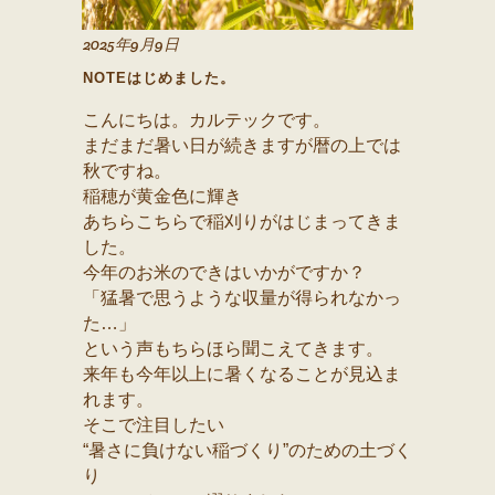
2025年9月9日
NOTEはじめました。
こんにちは。カルテックです。
まだまだ暑い日が続きますが暦の上では
秋ですね。
稲穂が黄金色に輝き
あちらこちらで稲刈りがはじまってきま
した。
今年のお米のできはいかがですか？
「猛暑で思うような収量が得られなかっ
た…」
という声もちらほら聞こえてきます。
来年も今年以上に暑くなることが見込ま
れます。
そこで注目したい
“暑さに負けない稲づくり”のための土づく
り