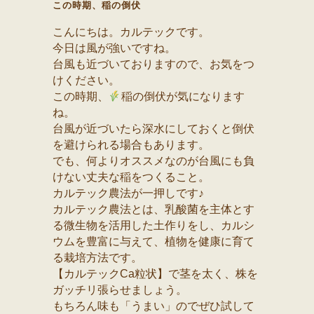
この時期、稲の倒伏
こんにちは。カルテックです。
今日は風が強いですね。
台風も近づいておりますので、お気をつ
けください。
この時期、
稲の倒伏が気になります
ね。
台風が近づいたら深水にしておくと倒伏
を避けられる場合もあります。
でも、何よりオススメなのが台風にも負
けない丈夫な稲をつくること。
カルテック農法が一押しです♪
カルテック農法とは、乳酸菌を主体とす
る微生物を活用した土作りをし、カルシ
ウムを豊富に与えて、植物を健康に育て
る栽培方法です。
【カルテックCa粒状】で茎を太く、株を
ガッチリ張らせましょう。
もちろん味も「うまい」のでぜひ試して