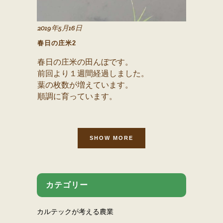
2019年5月16日
春日の庄米2
春日の庄米の田んぼです。
前回より１週間経過しました。
葉の枚数が増えています。
順調に育っています。
SHOW MORE
カテゴリー
カルテックが考える農業