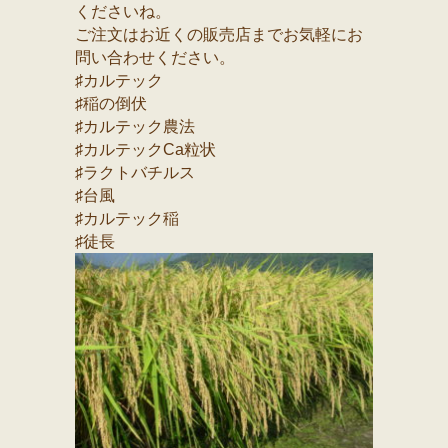
くださいね。
ご注文はお近くの販売店までお気軽にお
問い合わせください。
♯カルテック
♯稲の倒伏
♯カルテック農法
♯カルテックCa粒状
♯ラクトバチルス
♯台風
♯カルテック稲
♯徒長