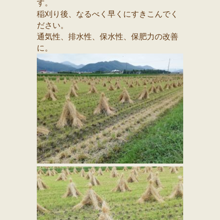
す。
稲刈り後、なるべく早くにすきこんでく
ださい。
通気性、排水性、保水性、保肥力の改善
に。