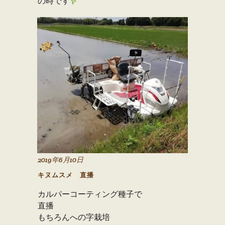
の時です
2019年6月10日
キヌムスメ 直播
カルパーコーティング種子で
直播
もちろんへの字栽培