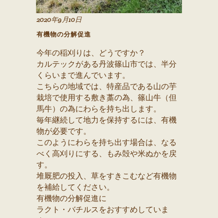
2020年9月10日
有機物の分解促進
今年の稲刈りは、どうですか？
カルテックがある丹波篠山市では、半分
くらいまで進んでいます。
こちらの地域では、特産品である山の芋
栽培で使用する敷き藁の為、篠山牛（但
馬牛）の為にわらを持ち出します。
毎年継続して地力を保持するには、有機
物が必要です。
このようにわらを持ち出す場合は、なる
べく高刈りにする、もみ殻や米ぬかを戻
す。
堆厩肥の投入、草をすきこむなど有機物
を補給してください。
有機物の分解促進に
ラクト・バチルスをおすすめしていま