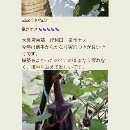
2020年6月2日
泉州ナス
大阪府南部 岸和田 泉州ナス
今年は前半からかなり実のつきが良いそ
うです。
樹勢もよかったのでこのままなり疲れな
く、後半を迎えて欲しいです。