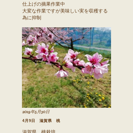
仕上げの摘果作業中
大変な作業ですが美味しい実を収穫する
為に抑制
2019年5月30日
4月9日 滋賀県 桃
滋賀県 桃栽培