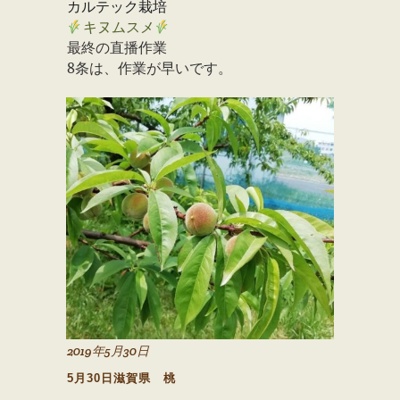
カルテック栽培
キヌムスメ
最終の直播作業
8
条は、作業が早いです。
2019年5月30日
5月30日滋賀県 桃