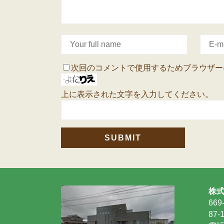
次回のコメントで使用するためブラウザー
上に表示された文字を入力してください。
株
66
87-