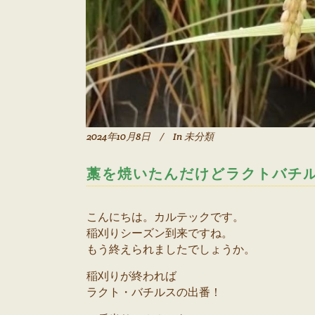
2024年10月8日
In
未分類
藁を焼いたんだけどラクトバチ
こんにちは。カルテックです。
稲刈りシーズン到来ですね。
もう終えられましたでしょうか。
稲刈りが終われば
ラクト・バチルスの出番！