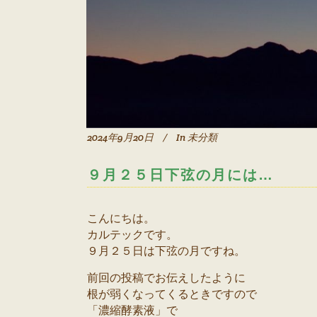
2024年9月20日
In
未分類
９月２５日下弦の月には…
こんにちは。
カルテックです。
９月２５日は下弦の月ですね。
前回の投稿でお伝えしたように
根が弱くなってくるときですので
「濃縮酵素液」で