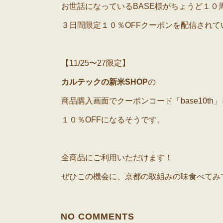
お世話になっているBASE様がちょうど１０
３日間限定１０％OFFクーポンを配信されて
【11/25〜27限定】
カルテックの新米SHOP
の
商品購入画面でクーポンコード「base10t
１０％OFFになるそうです。
全商品にご利用いただけます！
ぜひこの機会に、京都の取組みの味食べてみて
NO COMMENTS