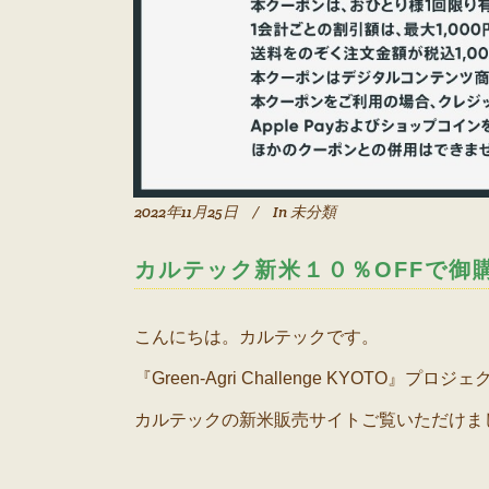
2022年11月25日
In
未分類
カルテック新米１０％OFFで御
こんにちは。カルテックです。
『Green-Agri Challenge KYOTO』プロ
カルテックの新米販売サイトご覧いただけま