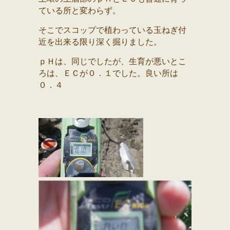
ている所と変わらず。
そこでスコップで植わっている玉ねぎ付
近を出来る限り深く掘りました。
ｐＨは、同じでしたが、生育が悪いとこ
ろは、ＥＣが０．１でした。良い所は
０．４