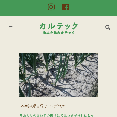
2018年8月23日
In
ブログ
南あわじの玉ねぎの圃場にて玉ねぎが枯れはしな