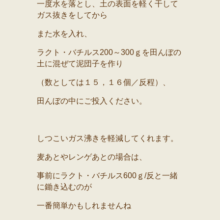
一度水を落とし、土の表面を軽く干して
ガス抜きをしてから
また水を入れ、
ラクト・バチルス200～300ｇを田んぼの
土に混ぜて泥団子を作り
（数としては１５，１６個／反程）、
田んぼの中にご投入ください。
しつこいガス沸きを軽減してくれます。
麦あとやレンゲあとの場合は、
事前にラクト・バチルス600ｇ/反と一緒
に鋤き込むのが
一番簡単かもしれませんね