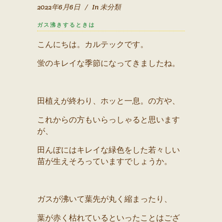
2022年6月6日
In
未分類
ガス沸きするときは
こんにちは。カルテックです。
蛍のキレイな季節になってきましたね。
田植えが終わり、ホッと一息。の方や、
これからの方もいらっしゃると思います
が、
田んぼにはキレイな緑色をした若々しい
苗が生えそろっていますでしょうか。
ガスが沸いて葉先が丸く縮まったり、
葉が赤く枯れているといったことはござ