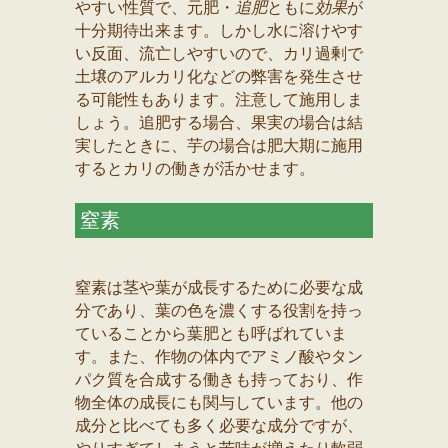
やすい性質で、元肥・
追肥
ともに
効果
が
十分期待出来ます。しかし水に溶けやす
い反面、流亡しやすいので、カリ過剰で
土壌のアルカリ化などの弊害を発生させ
る可能性もあります。注意して施用しま
しょう。追肥する場合、果実の場合は結
実したときに、芋の場合は肥大期に施用
するとカリの働きが活かせます。
窒素
窒素は茎や葉が成長するために必要な成
分であり、葉の色を濃くする役割を持っ
ていることから葉肥とも呼ばれていま
す。また、作物の体内でアミノ酸やタン
パク質を合成する働きも持っており、作
物全体の成長にも関与しています。他の
成分と比べても多く必要な成分ですが、