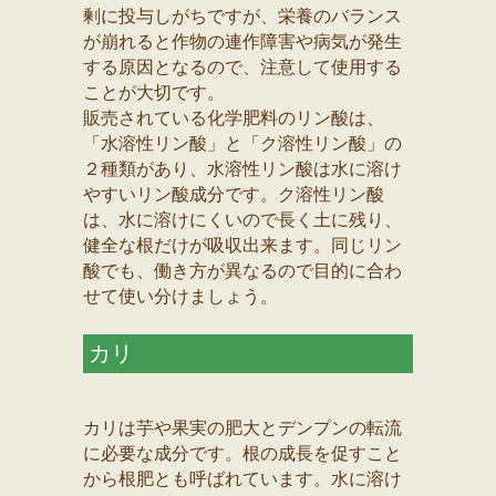
剰に投与しがちですが、栄養のバランス
が崩れると作物の連作障害や病気が発生
する原因となるので、注意して使用する
ことが大切です。
販売されている化学肥料のリン酸は、
「水溶性リン酸」と「ク溶性リン酸」の
２種類があり、水溶性リン酸は水に溶け
やすいリン酸成分です。ク溶性リン酸
は、水に溶けにくいので長く土に残り、
健全な根だけが吸収出来ます。同じリン
酸でも、働き方が異なるので目的に合わ
せて使い分けましょう。
カリ
カリは芋や果実の肥大とデンプンの転流
に必要な成分です。根の成長を促すこと
から根肥とも呼ばれています。水に溶け