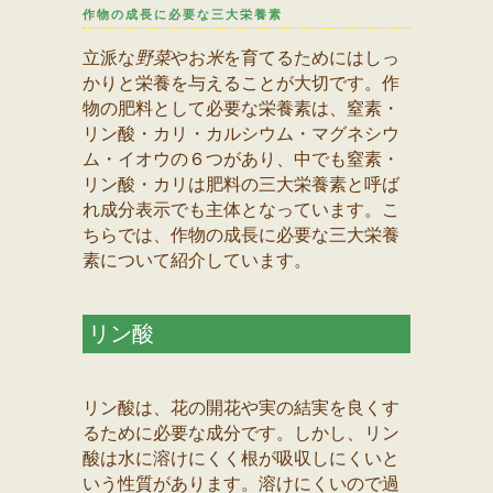
作物の成長に必要な三大栄養素
立派な
野菜
やお
米
を育てるためにはしっ
かりと栄養を与えることが大切です。作
物の肥料として必要な栄養素は、窒素・
リン酸・カリ・カルシウム・マグネシウ
ム・イオウの６つがあり、中でも窒素・
リン酸・カリは肥料の三大栄養素と呼ば
れ成分表示でも主体となっています。こ
ちらでは、作物の成長に必要な三大栄養
素について紹介しています。
リン酸
リン酸は、花の開花や実の結実を良くす
るために必要な成分です。しかし、リン
酸は水に溶けにくく根が吸収しにくいと
いう性質があります。溶けにくいので過