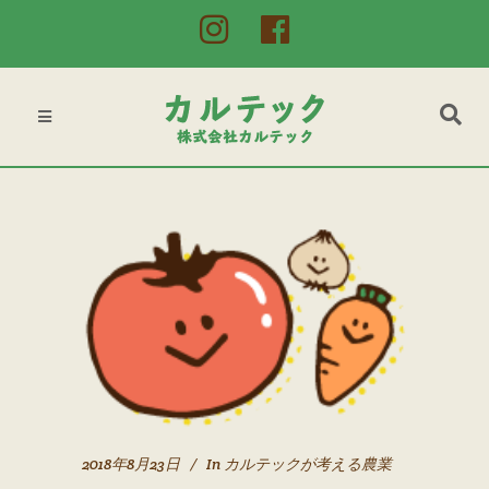
2018年8月23日
In
カルテックが考える農業